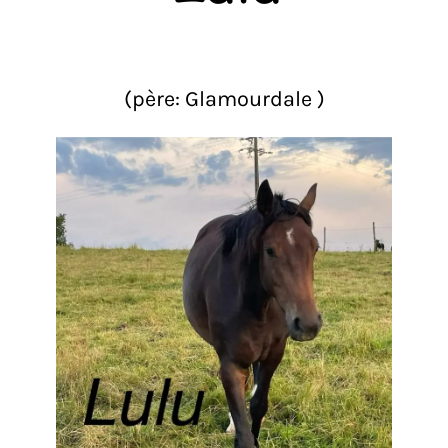
(père: Glamourdale )