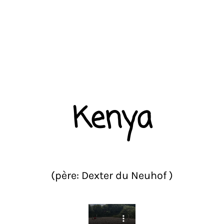
Kenya
(père: Dexter du Neuhof )