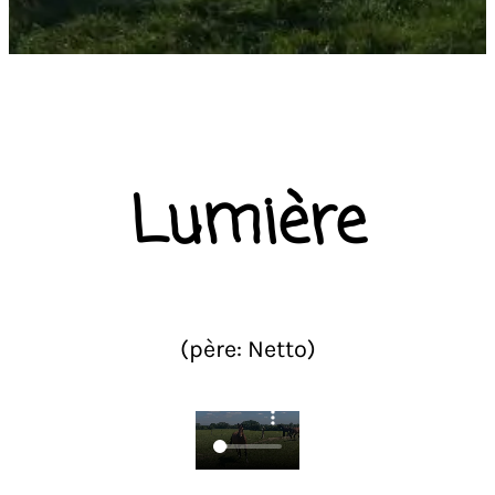
Lumière
(père: Netto)