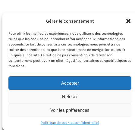
Gérer le consentement
Pour offrir les meilleures expériences, nous utilisons des technologies
telles que les cookies pour stocker et/ou accéder aux informations des
appareils. Le fait de consentir à ces technologies nous permettra de
traiter des données telles que le comportement de navigation ou les ID
uniques sur ce site. Le fait de ne pas consentir ou de retirer son
consentement peut avoir un effet négatif sur certaines caractéristiques et
fonctions.
Accepter
Nos Réseaux
Refuser
Facebook
Instagram
TikTok
Voir les préférences
Politique de cookies
confidentialité
Mlle BABU Pascaline